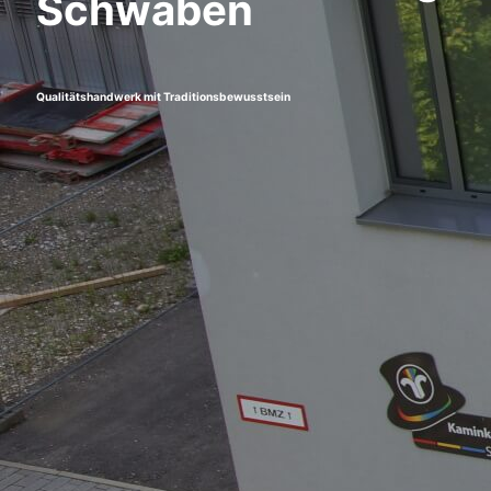
Schwaben
Qualitätshandwerk mit Traditionsbewusstsein