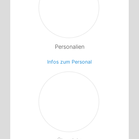
1
Personalien
Infos zum Personal
1